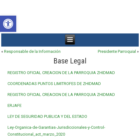
Abrir barra de herramientas
«
Responsable de la Información
Presidente Parroquial
»
Base Legal
REGISTRO OFICIAL CREACION DE LA PARROQUIA ZHIDMAD
COORDENADAS PUNTOS LIMITROFES DE ZHIDMAD
REGISTRO OFICIAL CREACION DE LA PARROQUIA ZHIDMAD
ERJAFE
LEY DE SEGURIDAD PUBLICA Y DEL ESTADO
Ley-Organica-de-Garantias-Jurisdiccionales-y-Control-
Constitucional_act_marzo_2020