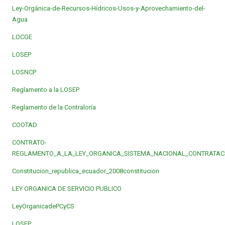
Ley-Orgánica-de-Recursos-Hídricos-Usos-y-Aprovechamiento-del-
Agua
LOCGE
LOSEP
LOSNCP
Reglamento a la LOSEP
Reglamento de la Contraloría
COOTAD
CONTRATO-
REGLAMENTO_A_LA_LEY_ORGANICA_SISTEMA_NACIONAL_CONTRATAC
Constitucion_republica_ecuador_2008constitucion
LEY ORGANICA DE SERVICIO PUBLICO
LeyOrganicadePCyCS
LOSEP