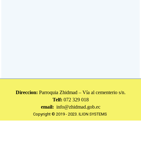
Direccion:
Parroquia Zhidmad – Vía al cementerio s/n.
Telf:
072 329 018
email:
info@zhidmad.gob.ec
Copyright © 2019 - 2023.
ILION SYSTEMS