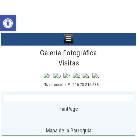
Abrir barra de herramientas
Galería Fotográfica
Visitas
Tu dirección IP : 216.73.216.233
FanPage
Mapa de la Parroquia