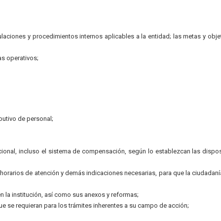
gulaciones y procedimientos internos aplicables a la entidad; las metas y obje
s operativos;
ibutivo de personal;
ional, incluso el sistema de compensación, según lo establezcan las dispo
, horarios de atención y demás indicaciones necesarias, para que la ciudadan
n la institución, así como sus anexos y reformas;
ue se requieran para los trámites inherentes a su campo de acción;