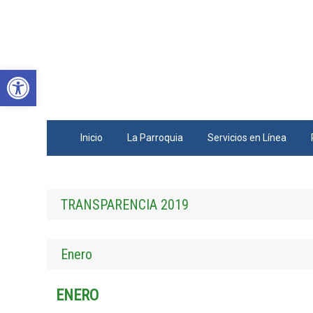
Abrir barra de herramientas
Inicio
La Parroquia
Servicios en Línea
TRANSPARENCIA 2019
Enero
ENERO