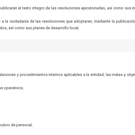
blicarán el texto íntegro de las resoluciones ejecutoriadas, así como sus i
 la ciudadanía de las resoluciones que adoptaren, mediante la publicació
dos, así como sus planes de desarrollo local;
gulaciones y procedimientos internos aplicables a la entidad; las metas y obje
s operativos;
ibutivo de personal;