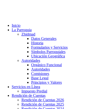
Inicio
La Parroquia
Zhidmad
Datos Generales
Historia
Formularios y Servicios
Símbolos Parroquiales
Ubicación Geográfica
Autoridades
Orgánico Funcional
Autoridades
Comisiones
Base Legal
Principios y Valores
Servicios en Línea
Impuesto Predial
Rendición de Cuentas
Rendición de Cuentas 2026
Rendición de Cuentas 2025
Rendición de Cuentas 2024