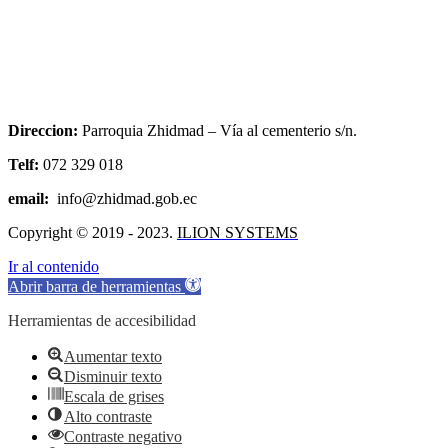
Direccion:
Parroquia Zhidmad – Vía al cementerio s/n.
Telf:
072 329 018
email:
info@zhidmad.gob.ec
Copyright © 2019 - 2023.
ILION SYSTEMS
Ir al contenido
Abrir barra de herramientas
Herramientas de accesibilidad
Aumentar texto
Disminuir texto
Escala de grises
Alto contraste
Contraste negativo