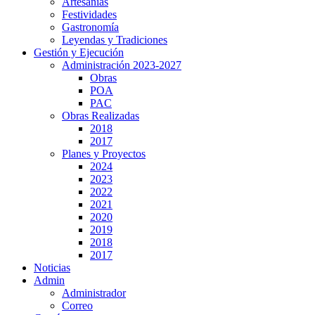
Artesanías
Festividades
Gastronomía
Leyendas y Tradiciones
Gestión y Ejecución
Administración 2023-2027
Obras
POA
PAC
Obras Realizadas
2018
2017
Planes y Proyectos
2024
2023
2022
2021
2020
2019
2018
2017
Noticias
Admin
Administrador
Correo