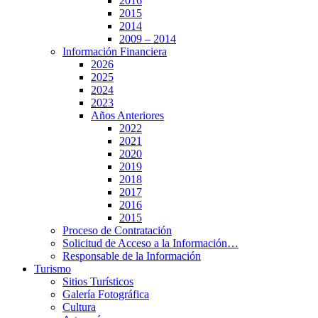
2016
2015
2014
2009 – 2014
Información Financiera
2026
2025
2024
2023
Años Anteriores
2022
2021
2020
2019
2018
2017
2016
2015
Proceso de Contratación
Solicitud de Acceso a la Información…
Responsable de la Información
Turismo
Sitios Turísticos
Galería Fotográfica
Cultura