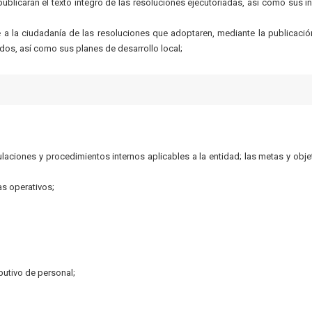
blicarán el texto íntegro de las resoluciones ejecutoriadas, así como sus i
 la ciudadanía de las resoluciones que adoptaren, mediante la publicació
dos, así como sus planes de desarrollo local;
gulaciones y procedimientos internos aplicables a la entidad; las metas y obje
s operativos;
ibutivo de personal;