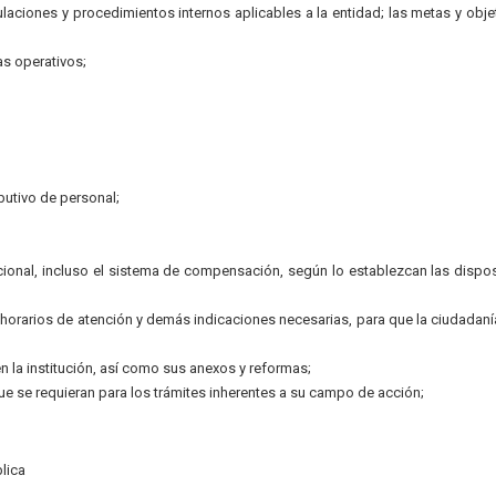
gulaciones y procedimientos internos aplicables a la entidad; las metas y obje
s operativos;
ibutivo de personal;
ional, incluso el sistema de compensación, según lo establezcan las dispo
, horarios de atención y demás indicaciones necesarias, para que la ciudadan
n la institución, así como sus anexos y reformas;
ue se requieran para los trámites inherentes a su campo de acción;
lica