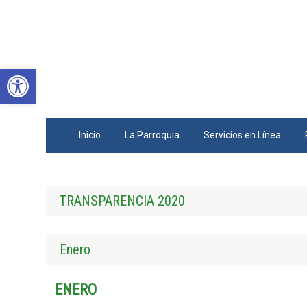
Abrir barra de herramientas
Inicio
La Parroquia
Servicios en Línea
TRANSPARENCIA 2020
Enero
ENERO