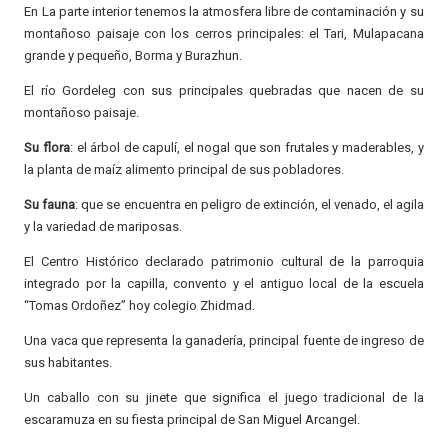
En La parte interior tenemos la atmosfera libre de contaminación y su
montañoso paisaje con los cerros principales: el Tari, Mulapacana
grande y pequeño, Borma y Burazhun.
El río Gordeleg con sus principales quebradas que nacen de su
montañoso paisaje.
Su flora
: el árbol de capulí, el nogal que son frutales y maderables, y
la planta de maíz alimento principal de sus pobladores.
Su fauna
: que se encuentra en peligro de extinción, el venado, el agila
y la variedad de mariposas.
El Centro Histórico declarado patrimonio cultural de la parroquia
integrado por la capilla, convento y el antiguo local de la escuela
“Tomas Ordoñez” hoy colegio Zhidmad.
Una vaca que representa la ganadería, principal fuente de ingreso de
sus habitantes.
Un caballo con su jinete que significa el juego tradicional de la
escaramuza en su fiesta principal de San Miguel Arcangel.