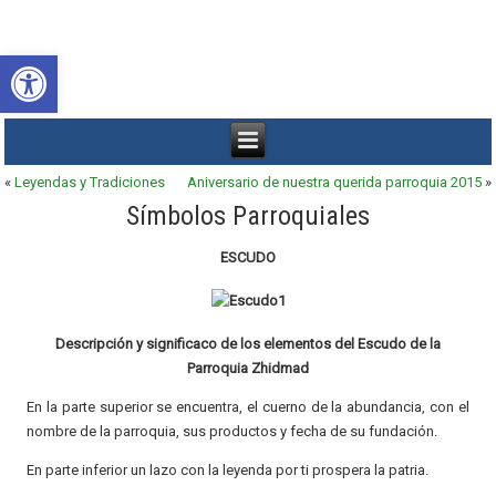
Abrir barra de herramientas
«
Leyendas y Tradiciones
Aniversario de nuestra querida parroquia 2015
»
Símbolos Parroquiales
ESCUDO
Descripción y significaco de los elementos del Escudo de la
Parroquia Zhidmad
En la parte superior se encuentra, el cuerno de la abundancia, con el
nombre de la parroquia, sus productos y fecha de su fundación.
En parte inferior un lazo con la leyenda por ti prospera la patria.