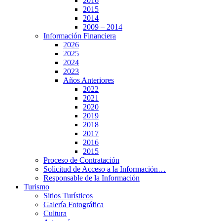
2016
2015
2014
2009 – 2014
Información Financiera
2026
2025
2024
2023
Años Anteriores
2022
2021
2020
2019
2018
2017
2016
2015
Proceso de Contratación
Solicitud de Acceso a la Información…
Responsable de la Información
Turismo
Sitios Turísticos
Galería Fotográfica
Cultura