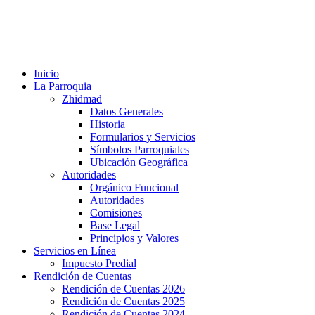
Inicio
La Parroquia
Zhidmad
Datos Generales
Historia
Formularios y Servicios
Símbolos Parroquiales
Ubicación Geográfica
Autoridades
Orgánico Funcional
Autoridades
Comisiones
Base Legal
Principios y Valores
Servicios en Línea
Impuesto Predial
Rendición de Cuentas
Rendición de Cuentas 2026
Rendición de Cuentas 2025
Rendición de Cuentas 2024