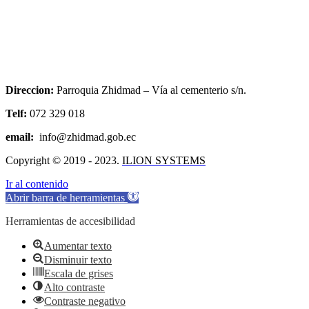
Direccion:
Parroquia Zhidmad – Vía al cementerio s/n.
Telf:
072 329 018
email:
info@zhidmad.gob.ec
Copyright © 2019 - 2023.
ILION SYSTEMS
Ir al contenido
Abrir barra de herramientas
Herramientas de accesibilidad
Aumentar texto
Disminuir texto
Escala de grises
Alto contraste
Contraste negativo