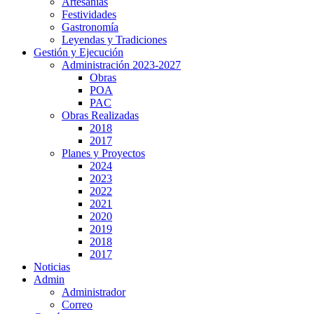
Artesanías
Festividades
Gastronomía
Leyendas y Tradiciones
Gestión y Ejecución
Administración 2023-2027
Obras
POA
PAC
Obras Realizadas
2018
2017
Planes y Proyectos
2024
2023
2022
2021
2020
2019
2018
2017
Noticias
Admin
Administrador
Correo