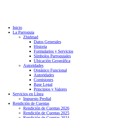
Inicio
La Parroquia
Zhidmad
Datos Generales
Historia
Formularios y Servicios
Símbolos Parroquiales
Ubicación Geográfica
Autoridades
Orgánico Funcional
Autoridades
Comisiones
Base Legal
Principios y Valores
Servicios en Línea
Impuesto Predial
Rendición de Cuentas
Rendición de Cuentas 2026
Rendición de Cuentas 2025
Rendición de Cuentas 2024