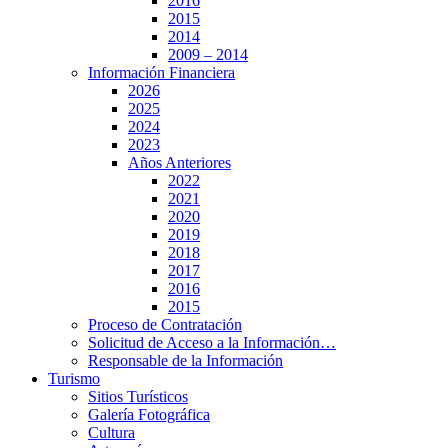
2016
2015
2014
2009 – 2014
Información Financiera
2026
2025
2024
2023
Años Anteriores
2022
2021
2020
2019
2018
2017
2016
2015
Proceso de Contratación
Solicitud de Acceso a la Información…
Responsable de la Información
Turismo
Sitios Turísticos
Galería Fotográfica
Cultura