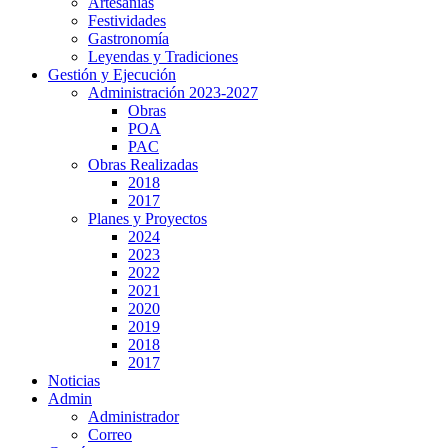
Artesanías
Festividades
Gastronomía
Leyendas y Tradiciones
Gestión y Ejecución
Administración 2023-2027
Obras
POA
PAC
Obras Realizadas
2018
2017
Planes y Proyectos
2024
2023
2022
2021
2020
2019
2018
2017
Noticias
Admin
Administrador
Correo