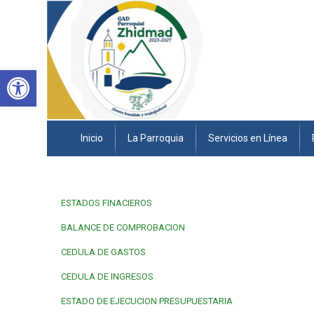
Abrir barra de herramientas
Inicio
La Parroquia
Servicios en Línea
ESTADOS FINACIEROS
BALANCE DE COMPROBACION
CEDULA DE GASTOS
CEDULA DE INGRESOS
ESTADO DE EJECUCION PRESUPUESTARIA