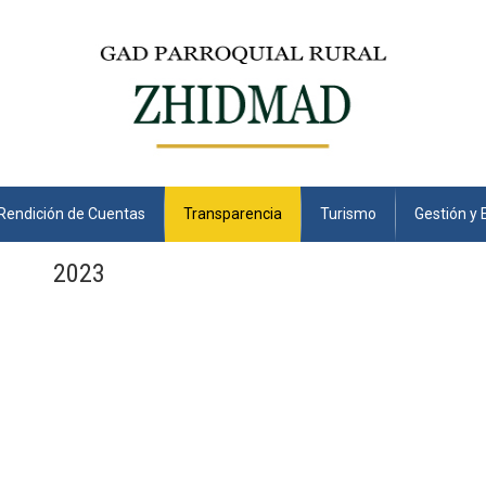
Rendición de Cuentas
Transparencia
Turismo
Gestión y 
2023