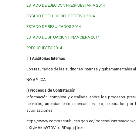
ESTADO DE EJECICON PRESPUESTARIA 2014
ESTADO DE FLUJO DEL EFECTIVO 2014
ESTADO DE RESULTADOS 2014
ESTADO DE SITUACION FINANCIERA 2014
PRESUPUESTO 2014
h
) Auditorias Internas
Los resultados de las auditorias internas y gubernamentales al
NO APLICA
i) Procesos de Contratación
Información completa y detallada sobre los procesos pree-c
servicios, arrendamientos mercantiles, etc, celebrados por 
autorizaciones.
https://www.compraspublicas.gob.ec/ProcesoContratacion/
hXfyMAkeWTQVnxaRDcpgtj1ezo,