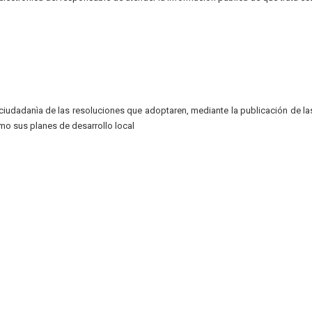
iudadanìa de las resoluciones que adoptaren, mediante la publicación de la
mo sus planes de desarrollo local