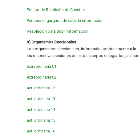
Equipo de Rendición de Cuentas
Persona engargada de subir la informacion
Resolución para Subir Informacion
s) Organismos Seccionales
Los organismos seccionales, informarán oportunamente a la c
las respectivas sesiones de estos cuerpos colegiados, así co
extraordinaria 01
extraordinaria 02
act. ordinaria 12
act. ordinaria 13
act. ordinaria 14
act. ordinaria 15
act. ordinaria 16