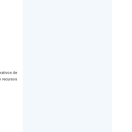
erativos de
e recursos