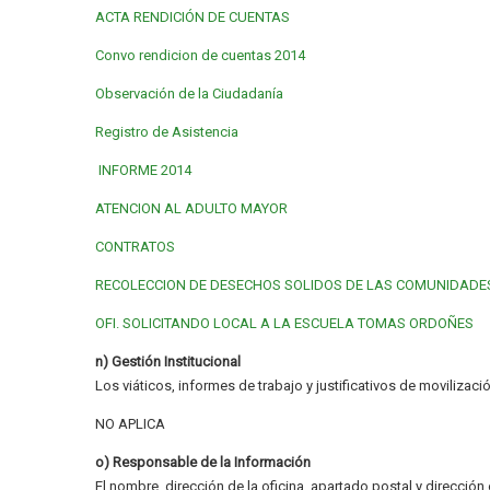
ACTA RENDICIÓN DE CUENTAS
Convo rendicion de cuentas 2014
Observación de la Ciudadanía
Registro de Asistencia
INFORME 2014
ATENCION AL ADULTO MAYOR
CONTRATOS
RECOLECCION DE DESECHOS SOLIDOS DE LAS COMUNIDADE
OFI. SOLICITANDO LOCAL A LA ESCUELA TOMAS ORDOÑES
n) Gestión Institucional
Los viáticos, informes de trabajo y justificativos de movilizac
NO APLICA
o) Responsable de la Información
El nombre, dirección de la oficina, apartado postal y dirección