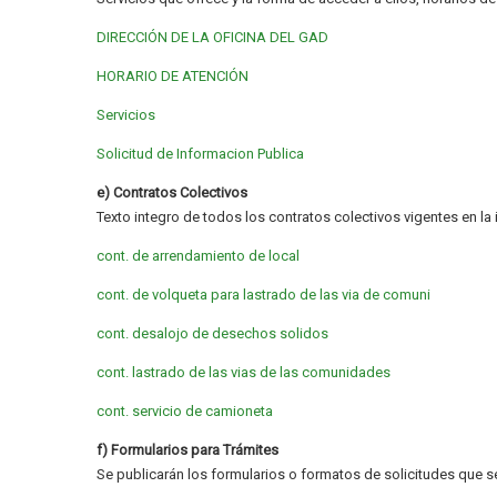
DIRECCIÓN DE LA OFICINA DEL GAD
HORARIO DE ATENCIÓN
Servicios
Solicitud de Informacion Publica
e) Contratos Colectivos
Texto integro de todos los contratos colectivos vigentes en la
cont. de arrendamiento de local
cont. de volqueta para lastrado de las via de comuni
cont. desalojo de desechos solidos
cont. lastrado de las vias de las comunidades
cont. servicio de camioneta
f) Formularios para Trámites
Se publicarán los formularios o formatos de solicitudes que s