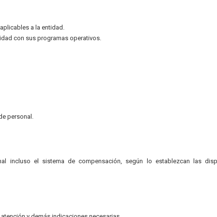
aplicables a la entidad.
midad con sus programas operativos.
 de personal.
al incluso el sistema de compensación, según lo establezcan las disp
e atención y demás indicaciones necesarias.