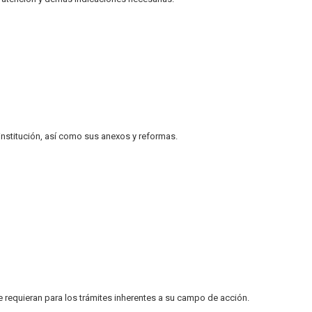
 institución, así como sus anexos y reformas.
e requieran para los trámites inherentes a su campo de acción.