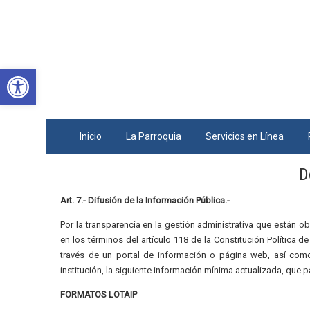
Abrir barra de herramientas
Inicio
La Parroquia
Servicios en Línea
D
Art. 7.- Difusión de la Información Pública.-
Por la transparencia en la gestión administrativa que están o
en los términos del artículo 118 de la Constitución Política d
través de un portal de información o página web, así com
institución, la siguiente información mínima actualizada, que p
FORMATOS LOTAIP