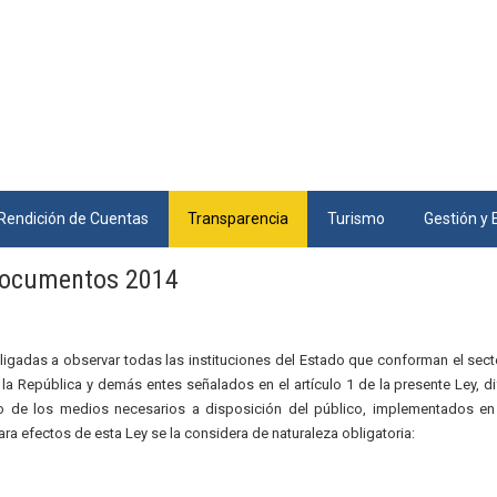
Rendición de Cuentas
Transparencia
Turismo
Gestión y 
ocumentos 2014
bligadas a observar todas las instituciones del Estado que conforman el sect
e la República y demás entes señalados en el artículo 1 de la presente Ley, d
o de los medios necesarios a disposición del público, implementados e
ara efectos de esta Ley se la considera de naturaleza obligatoria: