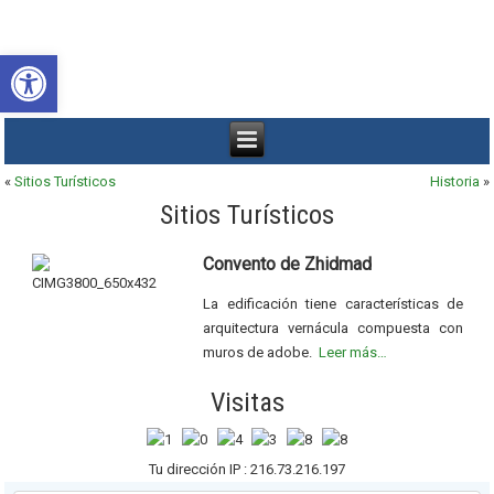
Abrir barra de herramientas
«
Sitios Turísticos
Historia
»
Sitios Turísticos
Convento de Zhidmad
La edificación tiene características de
arquitectura vernácula compuesta con
muros de adobe.
Leer más…
Visitas
Tu dirección IP : 216.73.216.197