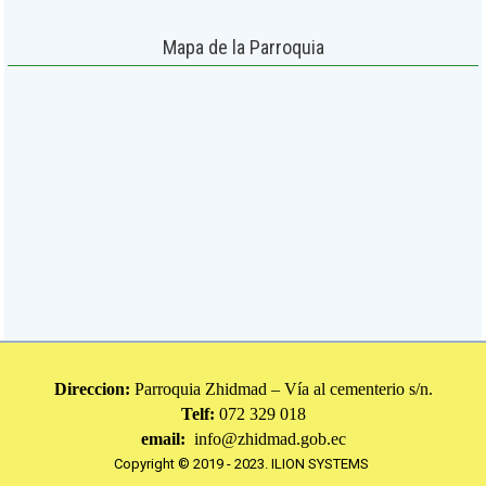
Mapa de la Parroquia
Direccion:
Parroquia Zhidmad – Vía al cementerio s/n.
Telf:
072 329 018
email:
info@zhidmad.gob.ec
Copyright © 2019 - 2023.
ILION SYSTEMS