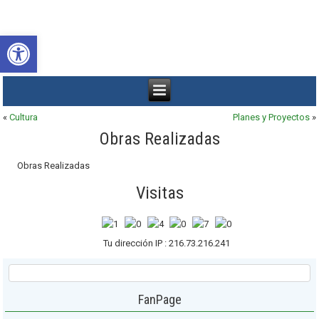
Abrir barra de herramientas
«
Cultura
Planes y Proyectos
»
Obras Realizadas
Obras Realizadas
Visitas
Tu dirección IP : 216.73.216.241
FanPage