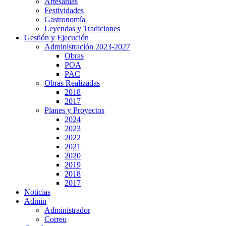
Artesanías
Festividades
Gastronomía
Leyendas y Tradiciones
Gestión y Ejecución
Administración 2023-2027
Obras
POA
PAC
Obras Realizadas
2018
2017
Planes y Proyectos
2024
2023
2022
2021
2020
2019
2018
2017
Noticias
Admin
Administrador
Correo