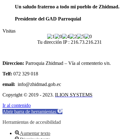
Un saludo fraterno a todo mi pueblo de Zhidmad.
Presidente del GAD Parroquial
Visitas
Tu dirección IP : 216.73.216.231
Direccion:
Parroquia Zhidmad – Vía al cementerio s/n.
Telf:
072 329 018
email:
info@zhidmad.gob.ec
Copyright © 2019 - 2023.
ILION SYSTEMS
Ir al contenido
Abrir barra de herramientas
Herramientas de accesibilidad
Aumentar texto