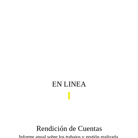
EN LINEA
Rendición de Cuentas
Informe anual sobre los trabajos y gestión realizada.