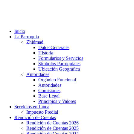
Inicio
La Parroquia
Zhidmad
Datos Generales
Historia
Formularios y Servicios
Símbolos Parroquiales
Ubicación Geográfica
Autoridades
Orgánico Funcional
Autoridades
Comisiones
Base Legal
Principios y Valores
Servicios en Línea
Impuesto Predial
Rendición de Cuentas
Rendición de Cuentas 2026
Rendición de Cuentas 2025
Rendición de Cuentas 2024