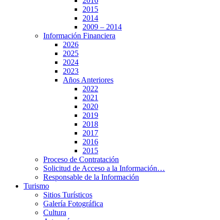
2016
2015
2014
2009 – 2014
Información Financiera
2026
2025
2024
2023
Años Anteriores
2022
2021
2020
2019
2018
2017
2016
2015
Proceso de Contratación
Solicitud de Acceso a la Información…
Responsable de la Información
Turismo
Sitios Turísticos
Galería Fotográfica
Cultura