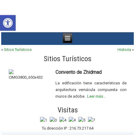
Abrir barra de herramientas
«
Sitios Turísticos
Historia
»
Sitios Turísticos
Convento de Zhidmad
La edificación tiene características de
arquitectura vernácula compuesta con
muros de adobe.
Leer más…
Visitas
Tu dirección IP : 216.73.217.64