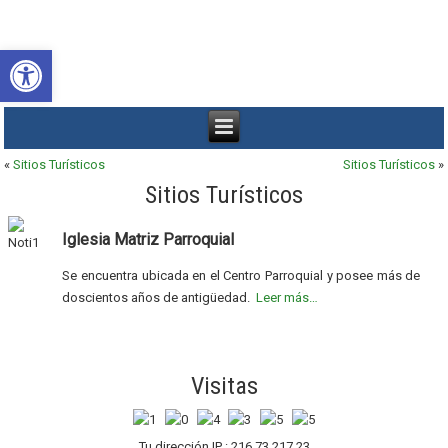
Abrir barra de herramientas
«
Sitios Turísticos
Sitios Turísticos
»
Sitios Turísticos
Iglesia Matriz Parroquial
Se encuentra ubicada en el Centro Parroquial y posee más de
doscientos años de antigüedad.
Leer más…
Visitas
Tu dirección IP : 216.73.217.23